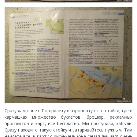
Сразу дам совет. По прилету в аэропорту есть стойки, где в
кармашках множество буклетов, брошюр, рекламных
проспектов и карт, все бесплатно. Мы протупили, забыли.
Сразу находите такую стойку и затаривайтесь нужным. Там
найдете все, и карту с рисунками (она самая лучшая) очень