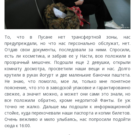
То, что в Пусане нет трансфертной зоны, нас
предупреждали, но что нас персонально обслужат, нет.
Отдав свои документы, последовали за ними. Спросили,
есть ли косметика, и забрав ее у Насти, всю положили в
прозрачный мешочек. Подошли еще 2 девушки, открыли
комнату досмотра, просветили наши вещи и нас. Долго
крутили в руках йогурт и две маленькие баночки паштета.
Не знаю, что помогло, мое ли, только мне понятное
пояснение, что это в заводской упаковке и гарантированно
свежее, а значит можно, а может они сами это знали, но
все положили обратно, кроме недопитой Фанты. Ее уж
точно не жалко. Дальше мы подошли к информационной
стойке, куда перекочевали наши паспорта и копии билетов.
Очень вежливо и мило улыбаясь, нас попросили подойти
сюда к 16:00.