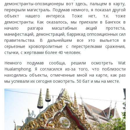
демонстранты-опозиционеры вот здесь, пальцем в карту,
перекрыли магистраль. Подумав немного, я показал другой
объект нашего интереса. Тоже нет, т.к. тоже
демонстранты. Как оказалось, мы приехали в Бангкок в
начало разгара масштабных акций протеста,
манифестаций, демонстраций, баррикад оппозиционных сил
правительства. В дальнейшем все это выльется в
серьезные кровопролитные с перестрелками сражения,
стычки, с жертвами более 40 человек.
Немного подумав сообща, решили осмотреть Wat
Hualamphong. Я согласился из-за того, что поблизости
находились объекты, отмеченные мной на карте, как раз
мы успевали их сегодня осмотреть. 50 бат и мы на месте.