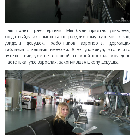
Наш полет трансфертный. Мы были приятно удивлены,
когда выйдя из самолета по раздвижному туннелю в зал,
увидели девушек, работников аэропорта, держащих
таблички с нашими именами. Я не упомянул, что в это
путешествие, уже не в первой, со мной поехала моя дочь
Настенька, уже взрослая, закончившая школу девушка.