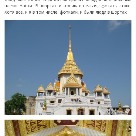
плечи Насти. В шортах и топиках нельзя, фотать тоже.
Хотя все, и я в том числе, фоткали, и были люди в шортах.