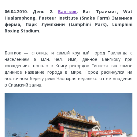
06.04.2010. День 2.
Бангкок
. Ват Траимит, Wat
Hualamphong, Pasteur Institute (Snake Farm) Змеиная
ферма, Парк Лумпхини (Lumphini Park), Lumphini
Boxing Stadium.
Бангкок — столица и самый крупный город Таиланда с
населением 8 млн. чел. Имя, данное Бангкоку при
«рождении», попало в Книгу рекордов Гиннеса как самое
длинное название города в мире. Город раскинулся на
восточном берегу реки Чаопхрая недалеко от её впадения
в Сиамский залив.