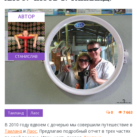
АВТОР
СТАНИСЛАВ
0
7 663
Таиланд
Лаос
В 2010 году вдвоем с дочерью мы совершили путешествие в
Таиланд
и
Лаос
. Предлагаю подробный отчет в трех частях