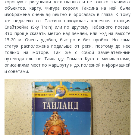
хорошую с рисунками всех главных и не только значимых
объектов, карту. Фигура короля Таксина на ней была
изображена очень эффектно и бросалась в глаза. К тому
же недалеко от Таксина находилась конечная станция
Скайтрейна (Sky Train) или по другому Небесного поезда.
Это проще сказать метро над землей, или ж/д на высоте
15-20 м. Очень удобно, быстро и без пробок. Но сама
статуя расположена подальше от реки, поэтому до нее
только на моторе. Так же с собой замечательный
путеводитель по Таиланду Томаса Кука с миникартами,
описаниями мест по маршруту и др. полезной информацией
и советами.