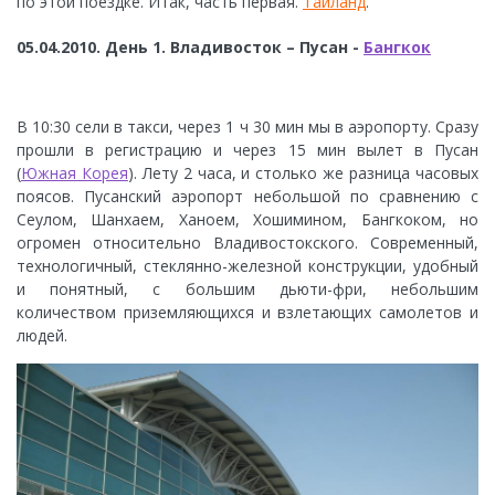
по этой поездке. Итак, часть первая.
Таиланд
.
05.04.2010. День 1. Владивосток – Пусан -
Бангкок
В 10:30 сели в такси, через 1 ч 30 мин мы в аэропорту. Сразу
прошли в регистрацию и через 15 мин вылет в Пусан
(
Южная Корея
). Лету 2 часа, и столько же разница часовых
поясов. Пусанский аэропорт небольшой по сравнению с
Сеулом, Шанхаем, Ханоем, Хошимином, Бангкоком, но
огромен относительно Владивостокского. Современный,
технологичный, стеклянно-железной конструкции, удобный
и понятный, с большим дьюти-фри, небольшим
количеством приземляющихся и взлетающих самолетов и
людей.