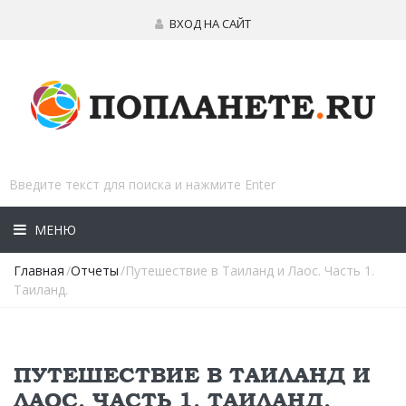
ВХОД НА САЙТ
МЕНЮ
Главная
/
Отчеты
/Путешествие в Таиланд и Лаос. Часть 1.
Таиланд.
ПУТЕШЕСТВИЕ В ТАИЛАНД И
ЛАОС. ЧАСТЬ 1. ТАИЛАНД.