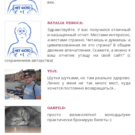
век.
NATALIA VEROCA:
Здравствуйте. У вас получился отличный
и насыщенный отчет. Местами интересно,
а местами странно. Читаешь и думаешь: а
цивилизованная ли это страна? В общем
двоякие впечатления. Скажите, а можно я
ваш отчетик утащу на свой сайт? (с
сохранением авторства)
YUJI:
Шутки шутками, но там реально здорово.
Лично у меня не так много мест, куда
хочется постоянно возвращаться...
GARFILD:
просто великолепно! молодцы!уже
практически бронирую билеты :)