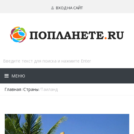
ВХОД НА САЙТ
МЕНЮ
Главная
/
Страны
/Таиланд