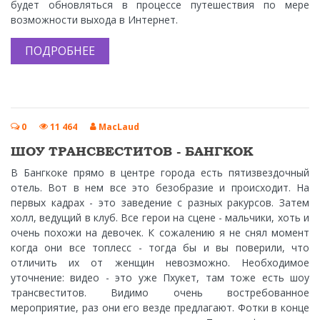
будет обновляться в процессе путешествия по мере
возможности выхода в Интернет.
ПОДРОБНЕЕ
Видео
0
11 464
MacLaud
ШОУ ТРАНСВЕСТИТОВ - БАНГКОК
В Бангкоке прямо в центре города есть пятизвездочный
отель. Вот в нем все это безобразие и происходит. На
первых кадрах - это заведение с разных ракурсов. Затем
холл, ведущий в клуб. Все герои на сцене - мальчики, хоть и
очень похожи на девочек. К сожалению я не снял момент
когда они все топлесс - тогда бы и вы поверили, что
отличить их от женщин невозможно. Необходимое
уточнение: видео - это уже Пхукет, там тоже есть шоу
трансвеститов. Видимо очень востребованное
мероприятие, раз они его везде предлагают. Фотки в конце