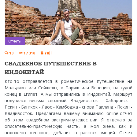
Отчеты
13
17 318
Yuji
СВАДЕБНОЕ ПУТЕШЕСТВИЕ В
ИНДОКИТАЙ
Кто-то отправляется в романтическое путешествие на
Мальдивы или Сейшелы, в Париж или Венецию, на худой
конец в Египет. А мы отправились в Индокитай. Маршрут
получился весьма сложный: Владивосток - Хабаровск -
Пекин - Бангкок - Лаос - Камбоджа - снова Таиланд - Пекин -
Владивосток. Предлагаем вашему вниманию online-отчет
об этом свадебном экстрим-путешествии. Я отвечаю за
описательно-практическую часть, а моя жена, как и
положено женщине, добавит в рассказ эмоций. Отчет