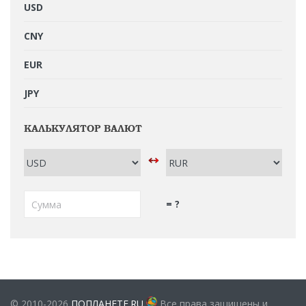
USD
CNY
EUR
JPY
КАЛЬКУЛЯТОР ВАЛЮТ
= ?
© 2010-2026
ПОПЛАНЕТЕ.RU
Все права защищены и