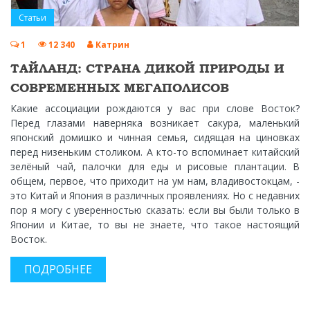
Статьи
1
12 340
Катрин
ТАЙЛАНД: СТРАНА ДИКОЙ ПРИРОДЫ И
СОВРЕМЕННЫХ МЕГАПОЛИСОВ
Какие ассоциации рождаются у вас при слове Восток?
Перед глазами наверняка возникает сакура, маленький
японский домишко и чинная семья, сидящая на циновках
перед низеньким столиком. А кто-то вспоминает китайский
зелёный чай, палочки для еды и рисовые плантации. В
общем, первое, что приходит на ум нам, владивостокцам, -
это Китай и Япония в различных проявлениях. Но с недавних
пор я могу с уверенностью сказать: если вы были только в
Японии и Китае, то вы не знаете, что такое настоящий
Восток.
ПОДРОБНЕЕ