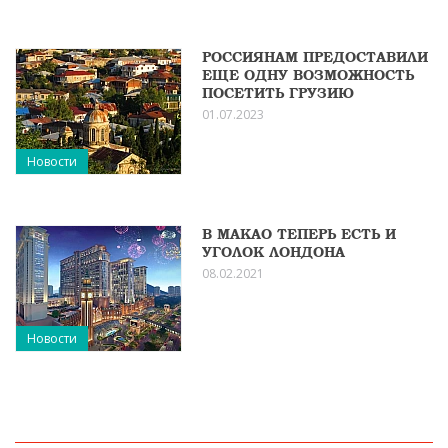
РОССИЯНАМ ПРЕДОСТАВИЛИ
ЕЩЕ ОДНУ ВОЗМОЖНОСТЬ
ПОСЕТИТЬ ГРУЗИЮ
01.07.2023
Новости
В МАКАО ТЕПЕРЬ ЕСТЬ И
УГОЛОК ЛОНДОНА
08.02.2021
Новости