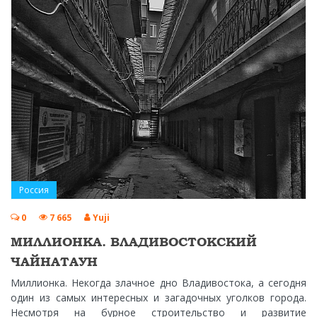
Россия
0
7 665
Yuji
МИЛЛИОНКА. ВЛАДИВОСТОКСКИЙ
ЧАЙНАТАУН
Миллионка. Некогда злачное дно Владивостока, а сегодня
один из самых интересных и загадочных уголков города.
Несмотря на бурное строительство и развитие