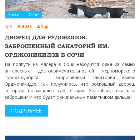
Россия
Сочи
0
6 856
Yuji
ДВОРЕЦ ДЛЯ РУДОКОПОВ.
ЗАБРОШЕННЫЙ САНАТОРИЙ ИМ.
ОРДЖОНИКИДЗЕ В СОЧИ
На полпути из Адлера в Сочи находится одна из самых
интересных достопримечательностей черноморского
города-курорта – заброшенный санаторий имени
Орджоникидзе. Как получилось, что роскошный дворец,
которым восхищался сам Старик Хоттабыч, оказался
заброшен? И что будет с уникальным памятником дальше?
ПОДРОБНЕЕ