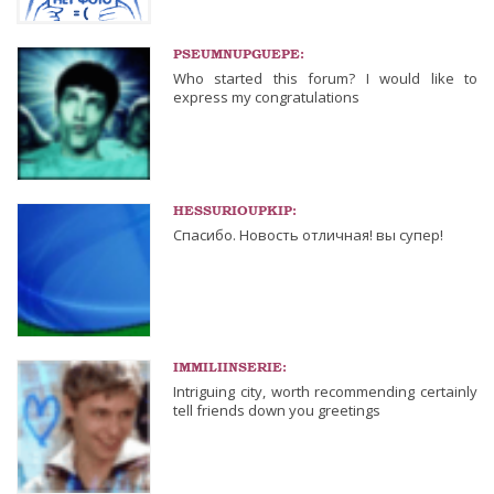
PSEUMNUPGUEPE:
Who started this forum? I would like to
express my congratulations
HESSURIOUPKIP:
Cпасибо. Новость отличная! вы супер!
IMMILIINSERIE:
Intriguing city, worth recommending certainly
tell friends down you greetings