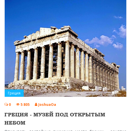
Греция
0
5 805
JoshuaOa
ГРЕЦИЯ - МУЗЕЙ ПОД ОТКРЫТЫМ
НЕБОМ