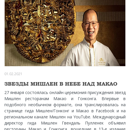
01.02.2021
ЗВЕЗДЫ МИШЛЕН В НЕБЕ НАД МАКАО
27 января состоялась онлайн церемония присуждения звезд
Мишлен ресторанам Макао и Гонконга. Впервые в
подобного необычном формате, она транслировалась на
странице гида Мишлен/Гонконг и Макао в Facebook и на
региональном канале Мишлен на YouTube. Международный
директор гида Мишлен Гвендаль Пулленек объявил
рестораны Макао и Гонконга, вошедшие в 13-е издание