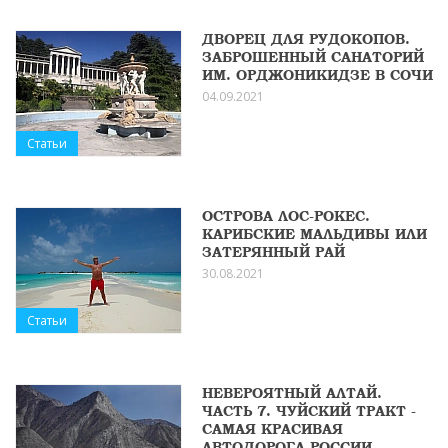
ДВОРЕЦ ДЛЯ РУДОКОПОВ.
ЗАБРОШЕННЫЙ САНАТОРИЙ
ИМ. ОРДЖОНИКИДЗЕ В СОЧИ
04.09.2021
Статьи
ОСТРОВА ЛОС-РОКЕС.
КАРИБСКИЕ МАЛЬДИВЫ ИЛИ
ЗАТЕРЯННЫЙ РАЙ
30.08.2021
Статьи
НЕВЕРОЯТНЫЙ АЛТАЙ.
ЧАСТЬ 7. ЧУЙСКИЙ ТРАКТ -
САМАЯ КРАСИВАЯ
АВТОДОРОГА РОССИИ