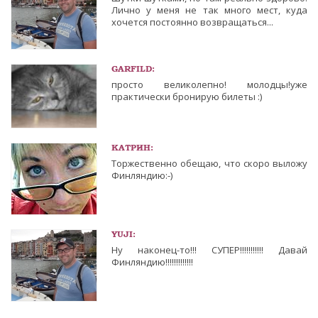
Лично у меня не так много мест, куда
хочется постоянно возвращаться...
GARFILD:
просто великолепно! молодцы!уже
практически бронирую билеты :)
КАТРИН:
Торжественно обещаю, что скоро выложу
Финляндию:-)
YUJI:
Ну наконец-то!!! СУПЕР!!!!!!!!!!! Давай
Финляндию!!!!!!!!!!!!!