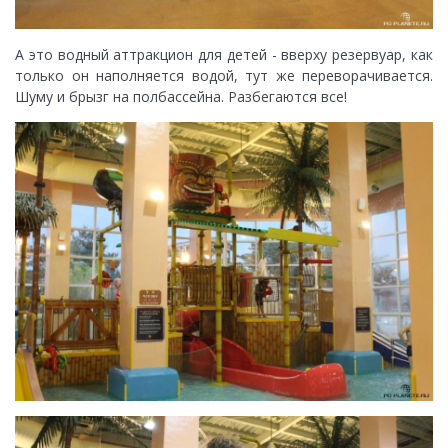
А это водный аттракцион для детей - вверху резервуар, как
только он наполняется водой, тут же переворачивается.
Шуму и брызг на полбассейна. Разбегаются все!