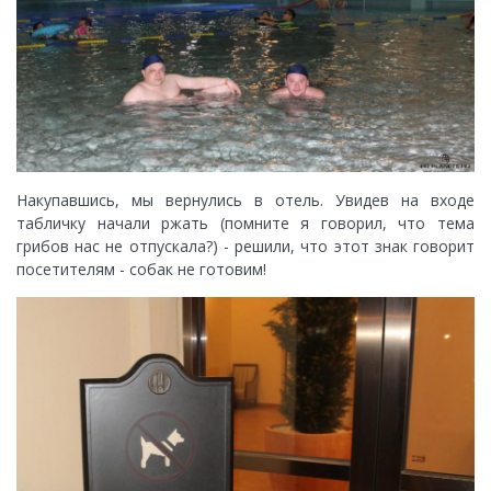
Накупавшись, мы вернулись в отель. Увидев на входе
табличку начали ржать (помните я говорил, что тема
грибов нас не отпускала?) - решили, что этот знак говорит
посетителям - собак не готовим!