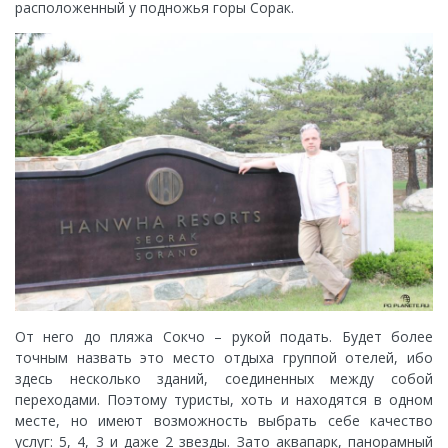
расположенный у подножья горы Сорак.
От него до пляжа Сокчо – рукой подать. Будет более
точным назвать это место отдыха группой отелей, ибо
здесь несколько зданий, соединенных между собой
переходами. Поэтому туристы, хоть и находятся в одном
месте, но имеют возможность выбрать себе качество
услуг: 5, 4, 3 и даже 2 звезды. Зато аквапарк, панорамный