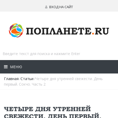
ВХОД НА САЙТ
МЕНЮ
Главная
/
Статьи
/Четыре дня утренней свежести. День
первый. Сокчо. Часть 2
ЧЕТЫРЕ ДНЯ УТРЕННЕЙ
СВЕЖЕСТИ. ДЕНЬ ПЕРВЫЙ.