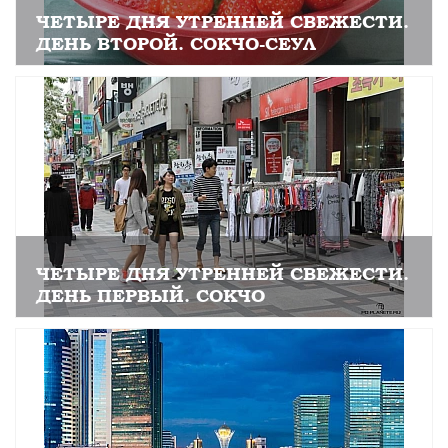
ЧЕТЫРЕ ДНЯ УТРЕННЕЙ СВЕЖЕСТИ.
ДЕНЬ ВТОРОЙ. СОКЧО-СЕУЛ
ЧЕТЫРЕ ДНЯ УТРЕННЕЙ СВЕЖЕСТИ.
ДЕНЬ ПЕРВЫЙ. СОКЧО