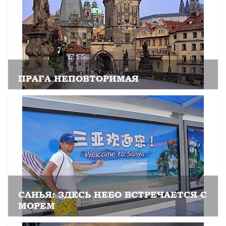
ПРАГА НЕПОВТОРИМАЯ
САНЬЯ: ЗДЕСЬ НЕБО ВСТРЕЧАЕТСЯ С
МОРЕМ