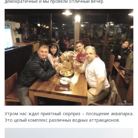
демократичные и мы провели отличный вечер.
Утром нас ждал приятный сюрприз – посещение аквапарка.
Это целый комплекс различных водных аттракционов.