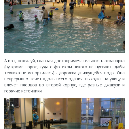
А вот, пожалуй, главная достопримечательность аквапарка
(ну кроме горок, куда с фотиком никого не пускают, дабы
техника не испортилась) - дорожка движущейся воды. Она
непрерывно течет вдоль всего здания, выходит на улицу и
влечет пловцов во второй корпус, где разные джакузи и
горячие источники.