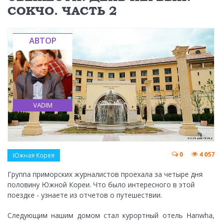
СОКЧО. ЧАСТЬ 2
АВТОР
VADIM
0
4 057
Южная Корея
Группа приморских журналистов проехала за четыре дня
половину Южной Кореи. Что было интересного в этой
поездке - узнаете из отчетов о путешествии.
Следующим нашим домом стал курортный отель Hanwha,