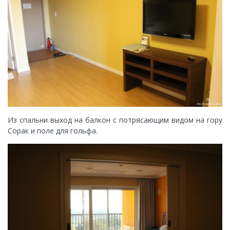
Из спальни выход на балкон с потрясающим видом на гору
Сорак и поле для гольфа.