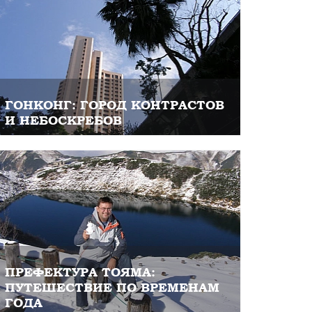
ГОНКОНГ: ГОРОД КОНТРАСТОВ
И НЕБОСКРЕБОВ
ПРЕФЕКТУРА ТОЯМА:
ПУТЕШЕСТВИЕ ПО ВРЕМЕНАМ
ГОДА