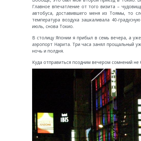
Главное впечатление от того визита – чудовищ
автобуса, доставившего меня из Тоямы, то сл
температура воздуха зашкаливала 40-градусную
июль, снова Токио.
В столицу Японии я прибыл в семь вечера, а уж
аэропорт Нарита. Три часа занял прощальный ужи
ночь и полдня.
Куда отправиться поздним вечером сомнений не б