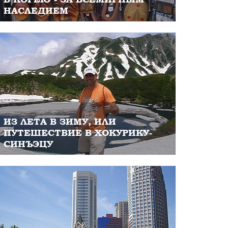
НАСЛЕДИЕМ
ИЗ ЛЕТА В ЗИМУ, ИЛИ
ПУТЕШЕСТВИЕ В ХОКУРИКУ-
СИНЪЭЦУ