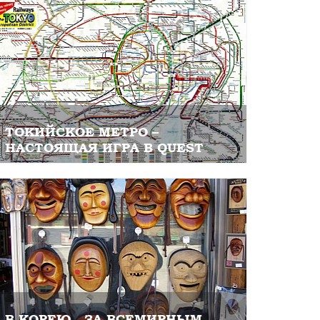
ТОКИЙСКОЕ МЕТРО –
НАСТОЯЩАЯ ИГРА В QUEST
В КОРЕЮ - ЗА ВСЕМИРНЫМ