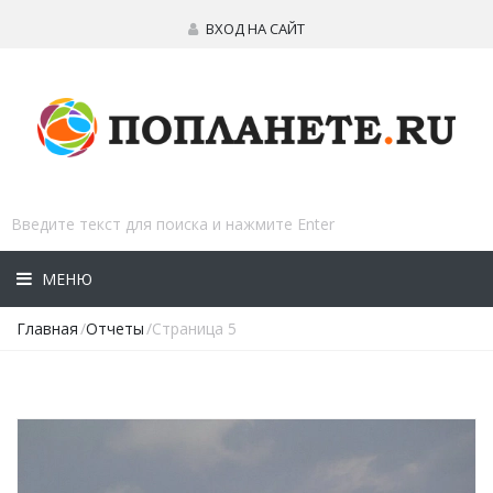
ВХОД НА САЙТ
МЕНЮ
Главная
/
Отчеты
/Страница 5