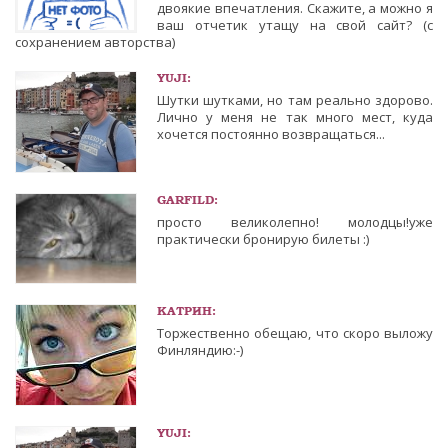
двоякие впечатления. Скажите, а можно я
ваш отчетик утащу на свой сайт? (с
сохранением авторства)
YUJI:
Шутки шутками, но там реально здорово.
Лично у меня не так много мест, куда
хочется постоянно возвращаться...
GARFILD:
просто великолепно! молодцы!уже
практически бронирую билеты :)
КАТРИН:
Торжественно обещаю, что скоро выложу
Финляндию:-)
YUJI: