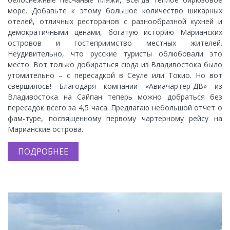
море. Добавьте к этому большое количество шикарных
отелей, отличных ресторанов с разнообразной кухней и
демократичными ценами, богатую историю Марианских
островов и гостеприимство местных жителей.
Неудивительно, что русские туристы облюбовали это
место. Вот только добираться сюда из Владивостока было
утомительно – с пересадкой в Сеуле или Токио. Но вот
свершилось! Благодаря компании «Авиачартер-ДВ» из
Владивостока на Сайпан теперь можно добраться без
пересадок всего за 4,5 часа. Предлагаю небольшой отчет о
фам-туре, посвященному первому чартерному рейсу на
Марианские острова.
ПОДРОБНЕЕ