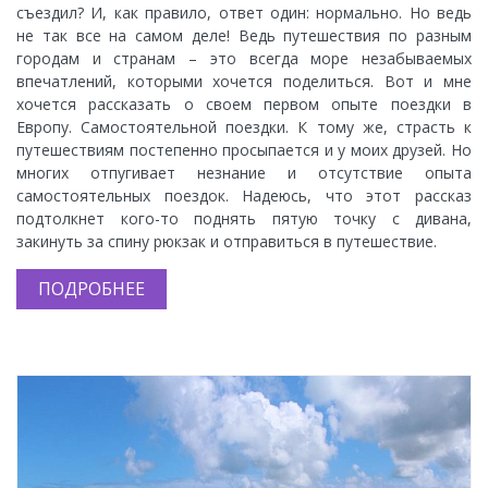
съездил? И, как правило, ответ один: нормально. Но ведь
не так все на самом деле! Ведь путешествия по разным
городам и странам – это всегда море незабываемых
впечатлений, которыми хочется поделиться. Вот и мне
хочется рассказать о своем первом опыте поездки в
Европу. Самостоятельной поездки. К тому же, страсть к
путешествиям постепенно просыпается и у моих друзей. Но
многих отпугивает незнание и отсутствие опыта
самостоятельных поездок. Надеюсь, что этот рассказ
подтолкнет кого-то поднять пятую точку с дивана,
закинуть за спину рюкзак и отправиться в путешествие.
ПОДРОБНЕЕ