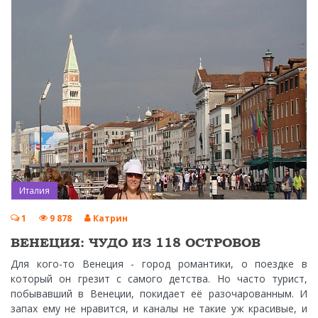
Италия
1
9 878
Катрин
ВЕНЕЦИЯ: ЧУДО ИЗ 118 ОСТРОВОВ
Для кого-то Венеция - город романтики, о поездке в
который он грезит с самого детства. Но часто турист,
побывавший в Венеции, покидает её разочарованным. И
запах ему не нравится, и каналы не такие уж красивые, и