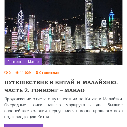
Гонконг
Макао
0
11 029
Станислав
ПУТЕШЕСТВИЕ В КИТАЙ И МАЛАЙЗИЮ.
ЧАСТЬ 2. ГОНКОНГ – МАКАО
Продолжение отчета о путешествии по Китаю и Малайзии.
Очередные точки нашего маршрута - две бывшие
европейские колонии, вернувшиеся в конце прошлого века
под юрисдикцию Китая.