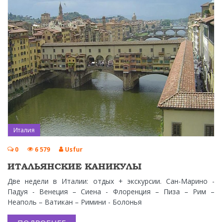
Италия
0
6 579
Usfur
ИТАЛЬЯНСКИЕ КАНИКУЛЫ
Две недели в Италии: отдых + экскурсии. Сан-Марино -
Падуя - Венеция – Сиена - Флоренция – Пиза – Рим –
Неаполь – Ватикан – Римини - Болонья