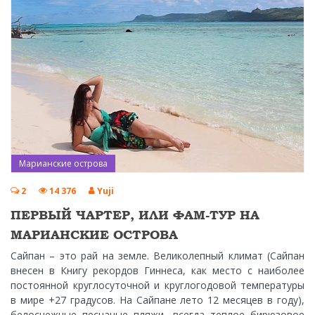
Марианские острова
2
14 376
Yuji
ПЕРВЫЙ ЧАРТЕР, ИЛИ ФАМ-ТУР НА
МАРИАНСКИЕ ОСТРОВА
Сайпан – это рай на земле. Великолепный климат (Сайпан
внесен в Книгу рекордов Гиннеса, как место с наиболее
постоянной круглосуточной и круглогодовой температуры
в мире +27 градусов. На Сайпане лето 12 месяцев в году),
белоснежные песчаные пляжи, всегда теплое бирюзовое