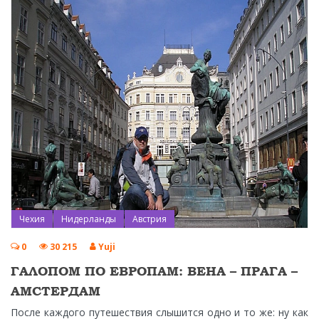
Чехия
Нидерланды
Австрия
0
30 215
Yuji
ГАЛОПОМ ПО ЕВРОПАМ: ВЕНА – ПРАГА –
АМСТЕРДАМ
После каждого путешествия слышится одно и то же: ну как