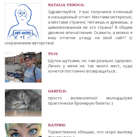
NATALIA VEROCA:
Здравствуйте. У вас получился отличный
и насыщенный отчет. Местами интересно,
а местами странно. Читаешь и думаешь: а
цивилизованная ли это страна? В общем
двоякие впечатления. Скажите, а можно я
ваш отчетик утащу на свой сайт? (с
сохранением авторства)
YUJI:
Шутки шутками, но там реально здорово.
Лично у меня не так много мест, куда
хочется постоянно возвращаться...
GARFILD:
просто великолепно! молодцы!уже
практически бронирую билеты :)
КАТРИН:
Торжественно обещаю, что скоро выложу