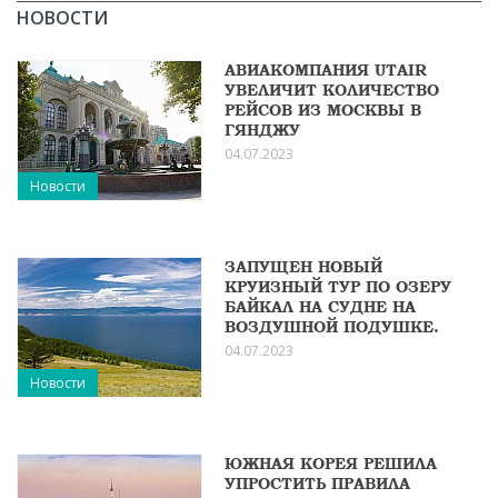
НОВОСТИ
АВИАКОМПАНИЯ UTAIR
УВЕЛИЧИТ КОЛИЧЕСТВО
РЕЙСОВ ИЗ МОСКВЫ В
ГЯНДЖУ
04.07.2023
Новости
ЗАПУЩЕН НОВЫЙ
КРУИЗНЫЙ ТУР ПО ОЗЕРУ
БАЙКАЛ НА СУДНЕ НА
ВОЗДУШНОЙ ПОДУШКЕ.
04.07.2023
Новости
ЮЖНАЯ КОРЕЯ РЕШИЛА
УПРОСТИТЬ ПРАВИЛА