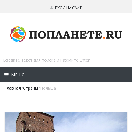
ВХОД НА САЙТ
МЕНЮ
Главная
/
Страны
/Польша