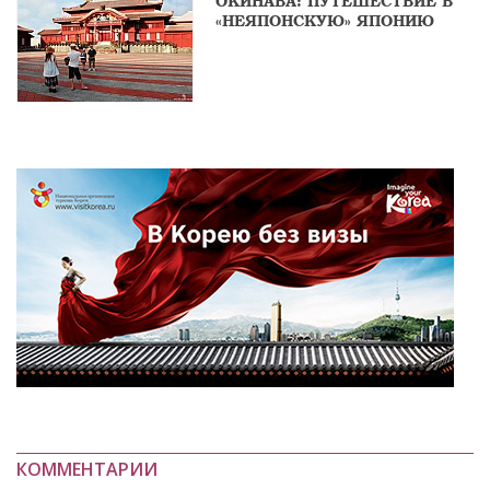
ОКИНАВА: ПУТЕШЕСТВИЕ В
«НЕЯПОНСКУЮ» ЯПОНИЮ
КОММЕНТАРИИ