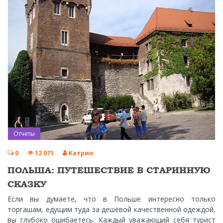
Отчеты
0
12 071
Катрин
ПОЛЬША: ПУТЕШЕСТВИЕ В СТАРИННУЮ
СКАЗКУ
Если вы думаете, что в Польше интересно только
торгашам, едущим туда за дешёвой качественной одеждой,
вы глубоко ошибаетесь. Каждый уважающий себя турист