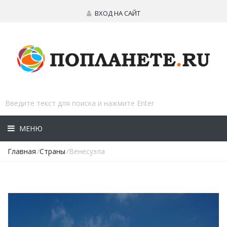
ВХОД НА САЙТ
МЕНЮ
Главная
/
Страны
/Венесуэла