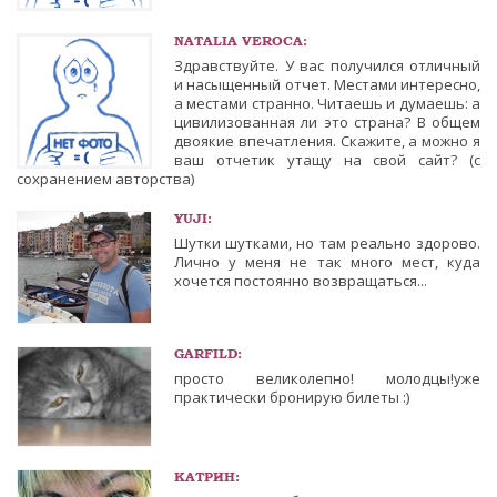
NATALIA VEROCA:
Здравствуйте. У вас получился отличный
и насыщенный отчет. Местами интересно,
а местами странно. Читаешь и думаешь: а
цивилизованная ли это страна? В общем
двоякие впечатления. Скажите, а можно я
ваш отчетик утащу на свой сайт? (с
сохранением авторства)
YUJI:
Шутки шутками, но там реально здорово.
Лично у меня не так много мест, куда
хочется постоянно возвращаться...
GARFILD:
просто великолепно! молодцы!уже
практически бронирую билеты :)
КАТРИН: