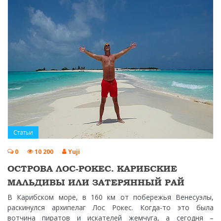
Статьи
0
10 200
Yuji
ОСТРОВА ЛОС-РОКЕС. КАРИБСКИЕ
МАЛЬДИВЫ ИЛИ ЗАТЕРЯННЫЙ РАЙ
В Карибском море, в 160 км от побережья Венесуэлы,
раскинулся архипелаг Лос Рокес. Когда-то это была
вотчина пиратов и искателей жемчуга, а сегодня –