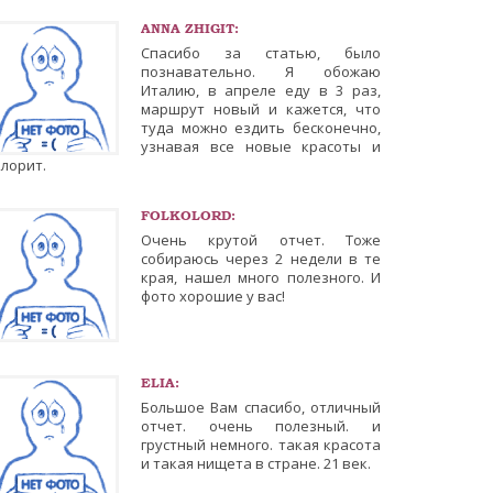
ANNA ZHIGIT:
Спасибо за статью, было
познавательно. Я обожаю
Италию, в апреле еду в 3 раз,
маршрут новый и кажется, что
туда можно ездить бесконечно,
узнавая все новые красоты и
лорит.
FOLKOLORD:
Очень крутой отчет. Тоже
собираюсь через 2 недели в те
края, нашел много полезного. И
фото хорошие у вас!
ELIA:
Большое Вам спасибо, отличный
отчет. очень полезный. и
грустный немного. такая красота
и такая нищета в стране. 21 век.