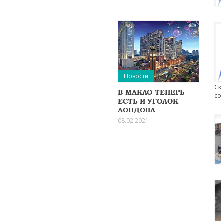
Новости
Ск
В МАКАО ТЕПЕРЬ
с
ЕСТЬ И УГОЛОК
ЛОНДОНА
08.02.2021