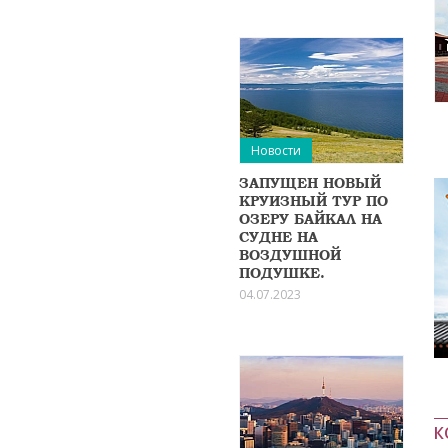
Новости
ЗАПУЩЕН НОВЫЙ
КРУИЗНЫЙ ТУР ПО
ОЗЕРУ БАЙКАЛ НА
СУДНЕ НА
ВОЗДУШНОЙ
ПОДУШКЕ.
04.07.2023
К