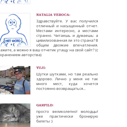
NATALIA VEROCA:
Здравствуйте. У вас получился
отличный и насыщенный отчет.
Местами интересно, а местами
странно. Читаешь и думаешь: а
цивилизованная ли это страна? В
общем двоякие впечатления.
ажите, а можно я ваш отчетик утащу на свой сайт? (с
охранением авторства)
YUJI:
Шутки шутками, но там реально
здорово. Лично у меня не так
много мест, куда хочется
постоянно возвращаться...
GARFILD:
просто великолепно! молодцы!
уже практически бронирую
билеты :)