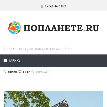
ВХОД НА САЙТ
МЕНЮ
Главная
/
Статьи
/Страница 7