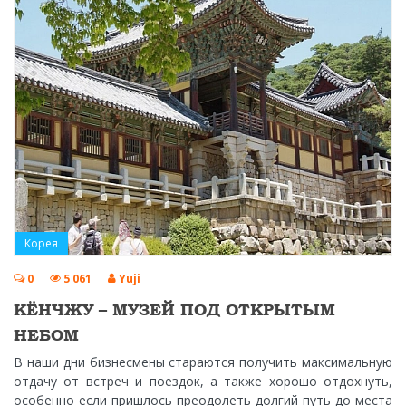
Корея
0
5 061
Yuji
КЁНЧЖУ – МУЗЕЙ ПОД ОТКРЫТЫМ
НЕБОМ
В наши дни бизнесмены стараются получить максимальную
отдачу от встреч и поездок, а также хорошо отдохнуть,
особенно если пришлось преодолеть долгий путь до места