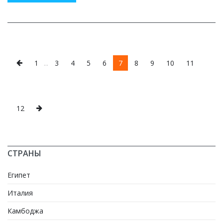
1
...
3
4
5
6
7
8
9
10
11
12
СТРАНЫ
Египет
Италия
Камбоджа