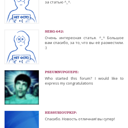
за статью ^_^.
SERG-642:
Очень интересная статья. ^_^ Большое
вам спасибо, за то, что вы её разместили.
:)
PSEUMNUPGUEPE:
Who started this forum? I would like to
express my congratulations
HESSURIOUPKIP:
Cпасибо. Новость отличная! вы супер!