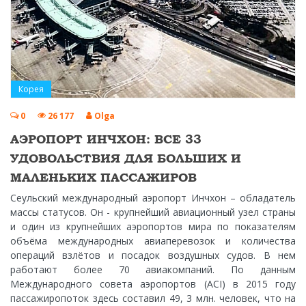
Корея
0
26 177
Olga
АЭРОПОРТ ИНЧХОН: ВСЕ 33
УДОВОЛЬСТВИЯ ДЛЯ БОЛЬШИХ И
МАЛЕНЬКИХ ПАССАЖИРОВ
Сеульский международный аэропорт Инчхон – обладатель
массы статусов. Он - крупнейший авиационный узел страны
и один из крупнейших аэропортов мира по показателям
объёма международных авиаперевозок и количества
операций взлётов и посадок воздушных судов. В нем
работают более 70 авиакомпаний. По данным
Международного совета аэропортов (ACI) в 2015 году
пассажиропоток здесь составил 49, 3 млн. человек, что на