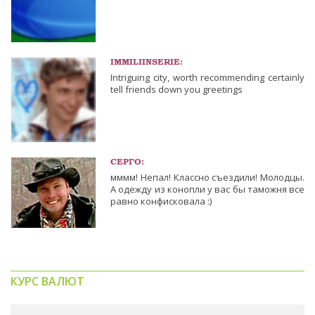
IMMILIINSERIE:
Intriguing city, worth recommending certainly
tell friends down you greetings
СЕРГО:
мммм! Непал! Классно съездили! Молодцы.
А одежду из конопли у вас бы таможня все
равно конфисковала :)
КУРС ВАЛЮТ