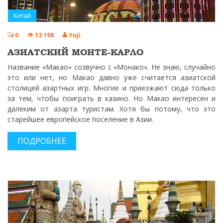
Китай
0
13 198
Yuji
АЗИАТСКИЙ МОНТЕ-КАРЛО
Название «Макао» созвучно с «Монако». Не знаю, случайно
это или нет, но Макао давно уже считается азиатской
столицей азартных игр. Многие и приезжают сюда только
за тем, чтобы поиграть в казино. Но Макао интересен и
далеким от азарта туристам. Хотя бы потому, что это
старейшее европейское поселение в Азии.
ПОДРОБНЕЕ