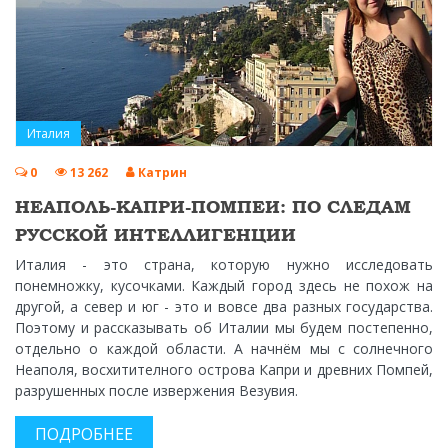
Италия
0
13 262
Катрин
НЕАПОЛЬ-КАПРИ-ПОМПЕИ: ПО СЛЕДАМ
РУССКОЙ ИНТЕЛЛИГЕНЦИИ
Италия - это страна, которую нужно исследовать
понемножку, кусочками. Каждый город здесь не похож на
другой, а север и юг - это и вовсе два разных государства.
Поэтому и рассказывать об Италии мы будем постепенно,
отдельно о каждой области. А начнём мы с солнечного
Неаполя, восхитителного острова Капри и древних Помпей,
разрушенных после извержения Везувия.
ПОДРОБНЕЕ